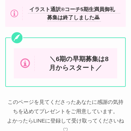
イラスト通訳®︎コーチ5期生満員御礼
募集は終了しました🙇
＼6期の早期募集は8
月からスタート／
このページを見てくださったあなたに感謝の気持
ちを込めてプレゼントをご用意しています。
よかったらLINEに登録して受け取ってくださいね
♡