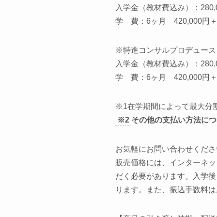
入学金（教材費込み）：280
学 費：
6
ヶ月 420
,000
円
※特進コンサルプロデュース
入学金（教材費込み）：280
学 費：
6
ヶ月 420
,000
円＋
※
1
在学期間によって最大分
※
2
その他の支払い方法につ
お気軽にお問い合わせくださ
販売価格には、インターネッ
だく必要があります。入学後
ります。また、振込手数料は