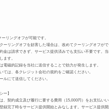
クーリングオフが可能です。
クーリングオフを妨害した場合は、改めてクーリングオフがで
約金は請求できず、サービス提供済みでも支払い不要です。当
します。
は電磁的記録を当社に送信することで効力が発生します。
いては、各クレジット会社の規約をご確認ください。
ールにて送信してください。
シー】
は、契約成立及び履行に要する費用（
15,000
円）をお支払いい
登録完了時をサービス提供開始とみなします。
サービス提供開