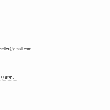
teller
◎
gmail.com
なります。