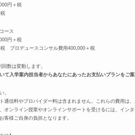
,000
円＋税
＋税
コース
,000
円＋税
税 プロデュースコンサル費用400,000＋税
割回数は変動します。
いて入学案内担当者からあなたにあったお支払いプランをご案
い。
ト通信料やプロバイダー料は含まれません。これらの費用は、
、オンライン授業やオンラインサポートを受けるには、インタ
お客様ご自身の負担となります。