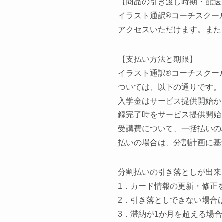
【商品の引き渡し時期・配送
イラスト通訳
®︎
コーチスクー
アクセスいただけます。また
【支払い方法と期限】
イラスト通訳
®︎
コーチスクー
ついては、以下の通りです。
入学金はサービス提供開始か
録完了時をサービス提供開始
受講費について、一括払いの
払いの場合は、分割計画に基
分割払いの引き落としが出来
1．カード情報の更新・修正
2．引き落としできない場合
3．滞納が1か月を超える場合