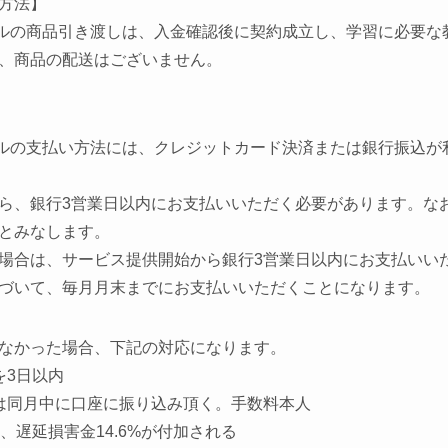
方法】
ルの商品引き渡しは、入金確認後に契約成立し、学習に必要な
、商品の配送はございません。
ルの支払い方法には、クレジットカード決済または銀行振込が
ら、銀行
3
営業日以内にお支払いいただく必要があります。な
とみなします。
場合は、サービス提供開始から銀行
3
営業日以内にお支払いい
づいて、毎月月末までにお支払いいただくことになります。
なかった場合、下記の対応になります。
を3日以内
は同月中に口座に振り込み頂く。手数料本人
、遅延損害金14.6%が付加される