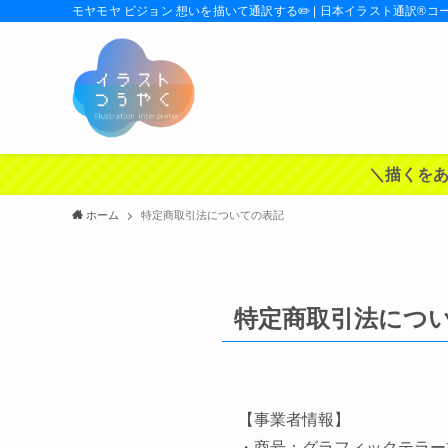
モヤモヤ ビジョン 想いを描いて通訳する✏️ | 日本イラスト通訳®️コ
＼描くをあ
ホーム
特定商取引法についての表記
特定商取引法につ
【事業者情報】
・商号：グラフィックテラー