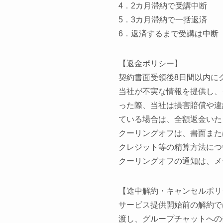
4．2カ月滞納で受講中断
5．3カ月滞納で一括返済
6．返済するまで受講は中断
【返金ポリシー】
契約書面受領後
8
日間以内に
当社が不実な情報を提供し、
った際、当社は損害賠償や違
ている場合は、全額返金いた
クーリングオフは、書面また
クレジット等の精算方法につ
クーリングオフの通知は、メ
【途中解約・キャンセルポリ
サービス提供開始前の解約で
渡し、グループチャットへの