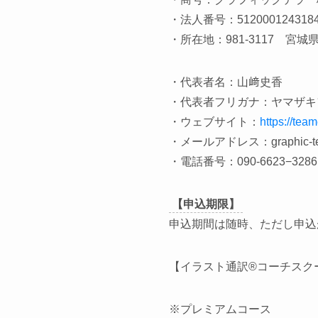
・法人番号：
512000124318
・所在地：
981-3117
宮城県
・代表者名：山﨑史香
・代表者フリガナ：ヤマザキ
・ウェブサイト：
https://team
・メールアドレス：
graphic-t
・電話番号：
090-6623−3286
【申込期限】
申込期間は随時、ただし申込
【イラスト通訳
®︎
コーチスク
※
プレミアムコース