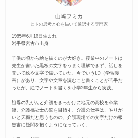
山崎フミカ
ヒトの思考と心を描いて通訳する専門家
1985年6月16日生まれ
岩手県宮古市出身
子供の頃から絵を描くのが大好き。授業中のノートは
先生が書いた黒板の文字をうまく理解できず、話しを
聞いて絵や文字で描いていた。今でいうLD（学習障
害）があり、文字や文章を読むこと書くことが苦手だ
ったが、絵でノートを書くを小学2年生から実践。
祖母の乳がんと介護をきっかけに地元の高校を卒業
後、介護福祉士の道を目指す。介護の仕事は、やりが
いと天職だと思うものの、介護現場での文字だけの報
告書に疑問を抱くようになっていく。