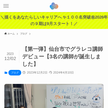
＼描くをあなたらしいキャリアへ ✨１００名突破㊗️2026年
の９期は9月スタート！／
ホーム
ブログ
【第一弾】仙台市でグラレコ講師
2023
デビュー【3名の講師が誕生しま
12/02
した】
2023年12月2日
2024年4月10日
ブログ