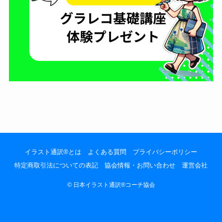
イラスト通訳®とは
よくある質問
プライバシーポリシー
特定商取引法についての表記
協会情報・お問い合わせ
運営会社
©
日本イラスト通訳®️コーチ協会