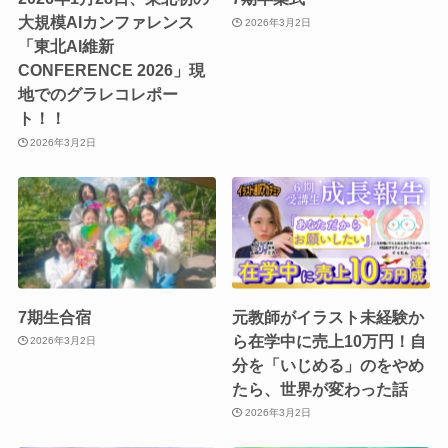
大規模AIカンファレンス
2026年3月2日
「東北AI維新
CONFERENCE 2026」現
地でのグラレコレポー
ト！！
2026年3月2日
7期生合宿
元教師がイラスト未経験か
ら在学中に売上10万円！自
2026年3月2日
分を「いじめる」のをやめ
たら、世界が変わった話
2026年3月2日