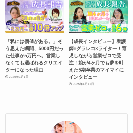
「私には価値がある。」そ
【成長インタビュー】看護
う思えた瞬間、5000円だっ
師×グラレコ×ライター！育
た仕事が5万円へ。営業し
児しながら営業ゼロで受
なくても選ばれるクリエイ
注！娘が4ヶ月でも夢を叶
ターになった理由
えた5期卒業のマイマイに
インタビュー
2026年1月1日
2025年4月11日