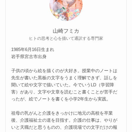
山崎フミカ
ヒトの思考と心を描いて通訳する専門家
1985年6月16日生まれ
岩手県宮古市出身
子供の頃から絵を描くのが大好き。授業中のノートは
先生が書いた黒板の文字をうまく理解できず、話しを
聞いて絵や文字で描いていた。今でいうLD（学習障
害）があり、文字や文章を読むこと書くことが苦手だ
ったが、絵でノートを書くを小学2年生から実践。
祖母の乳がんと介護をきっかけに地元の高校を卒業
後、介護福祉士の道を目指す。介護の仕事は、やりが
いと天職だと思うものの、介護現場での文字だけの報