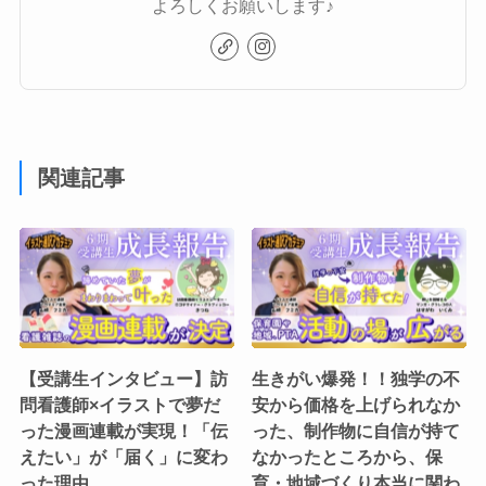
よろしくお願いします♪
関連記事
【受講生インタビュー】訪
生きがい爆発！！独学の不
問看護師×イラストで夢だ
安から価格を上げられなか
った漫画連載が実現！「伝
った、制作物に自信が持て
えたい」が「届く」に変わ
なかったところから、保
った理由
育・地域づくり本当に関わ