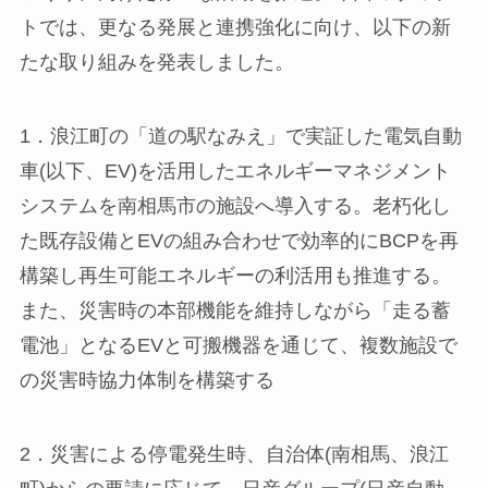
トでは、更なる発展と連携強化に向け、以下の新
たな取り組みを発表しました。
1．浪江町の「道の駅なみえ」で実証した電気自動
車(以下、EV)を活用したエネルギーマネジメント
システムを南相馬市の施設へ導入する。老朽化し
た既存設備とEVの組み合わせで効率的にBCPを再
構築し再生可能エネルギーの利活用も推進する。
また、災害時の本部機能を維持しながら「走る蓄
電池」となるEVと可搬機器を通じて、複数施設で
の災害時協力体制を構築する
2．災害による停電発生時、自治体(南相馬、浪江