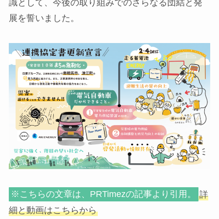
識として、今後の取り組みでのさらなる団結と発
展を誓いました。
※こちらの文章は、PRTimezの記事より引用。
詳
細と動画はこちらから