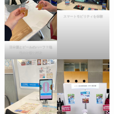
スマートモビリティを体験
日本酒とビールのハーフ？地
元のお酒を試飲