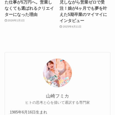
た仕事が5万円へ。営業し
児しながら営業ゼロで受
なくても選ばれるクリエイ
注！娘が4ヶ月でも夢を叶
ターになった理由
えた5期卒業のマイマイに
インタビュー
2026年1月1日
2025年4月11日
山崎フミカ
ヒトの思考と心を描いて通訳する専門家
1985年6月16日生まれ