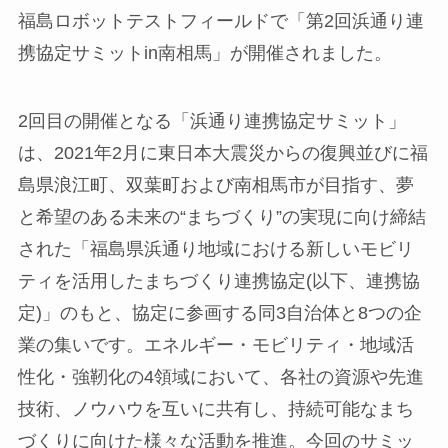
福島ロボットテストフィールドで「第2回浜通り連
携協定サミットin南相馬」が開催されました。
2回目の開催となる「浜通り連携協定サミット」
は、2021年2月に東日本大震災からの復興並びに福
島県浪江町、双葉町および南相馬市が目指す、夢
と希望のある未来の“まちづくり”の実現に向け締結
された「福島県浜通り地域における新しいモビリ
ティを活用したまちづくり連携協定(以下、連携協
定)」のもと、協定に参画する同3自治体と8つの企
業の集いです。エネルギー・モビリティ・地域活
性化・強靭化の4領域において、各社の資源や先進
技術、ノウハウを互いに共有し、持続可能なまち
づくりに向けた様々な活動を推進。今回のサミッ