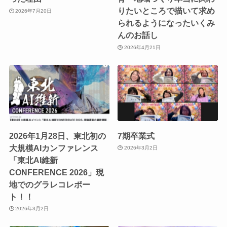
りたいところで描いて求め
2026年7月20日
られるようになったいくみ
んのお話し
2026年4月21日
2026年1月28日、東北初の
7期卒業式
大規模AIカンファレンス
2026年3月2日
「東北AI維新
CONFERENCE 2026」現
地でのグラレコレポー
ト！！
2026年3月2日