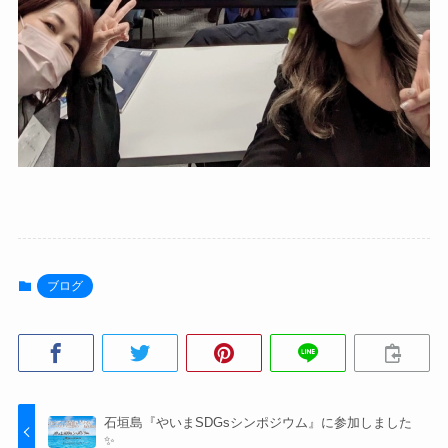
ブログ
石垣島『やいまSDGsシンポジウム』に参加しました
✨