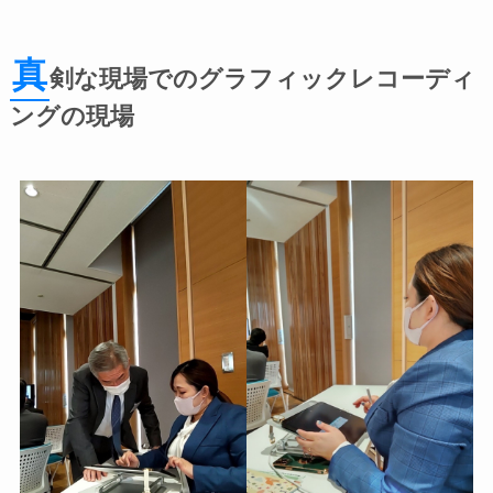
真
剣な現場でのグラフィックレコーディ
ングの現場