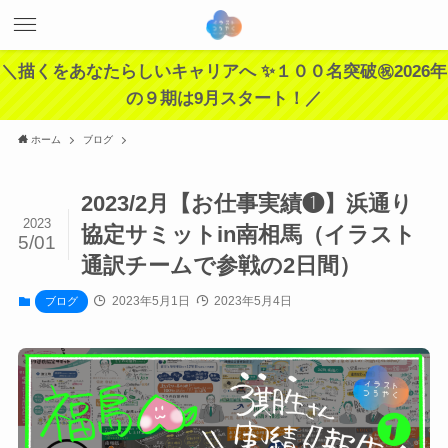
＼描くをあなたらしいキャリアへ ✨１００名突破㊗️2026年
の９期は9月スタート！／
ホーム
ブログ
2023/2月【お仕事実績❶】浜通り
2023
協定サミットin南相馬（イラスト
5/01
通訳チームで参戦の2日間）
2023年5月1日
2023年5月4日
ブログ