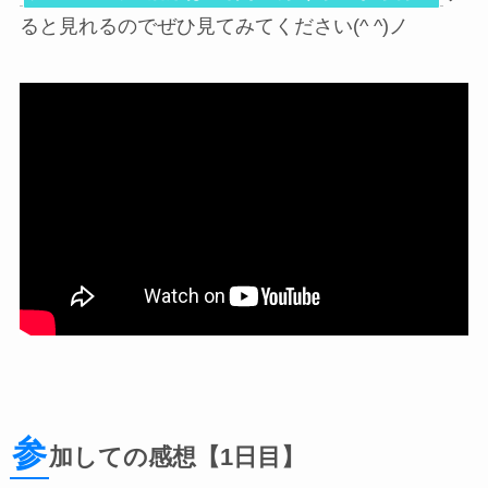
ると見れるのでぜひ見てみてください(^ ^)ノ
参
加しての感想【1日目】