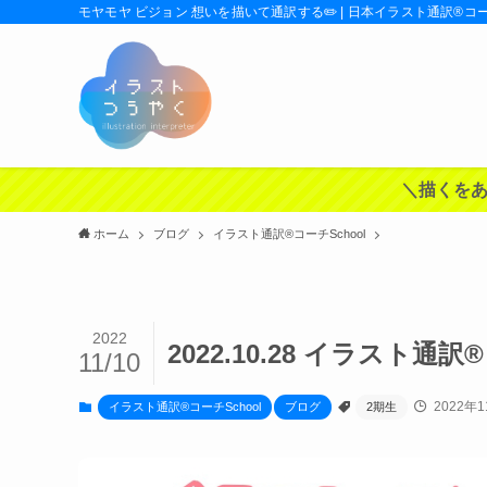
モヤモヤ ビジョン 想いを描いて通訳する✏️ | 日本イラスト通訳®️コ
＼描くをあ
ホーム
ブログ
イラスト通訳®︎コーチSchool
2022
2022.10.28 イラスト通
11/10
2022年1
イラスト通訳®︎コーチSchool
ブログ
2期生