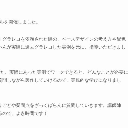
サルを開催しました。
！グラレコを依頼された際の、ベースデザインの考え方や配色
ゃんが実際に過去グラレコした実例を元に、指導いただきまし
。
した。実際にあった実例でワークできると、どんなことが必要
質問しながら製作していけるので、実践的な学びになりまし
りごとや疑問点をざっくばらんに質問していきます。講師陣
るので、よき時間です！