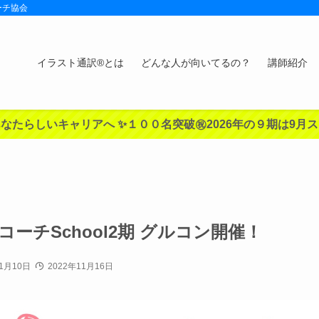
ーチ協会
イラスト通訳®︎とは
どんな人が向いてるの？
講師紹介
なたらしいキャリアへ ✨１００名突破㊗️2026年の９期は9月
訳®︎コーチSchool2期 グルコン開催！
1月10日
2022年11月16日