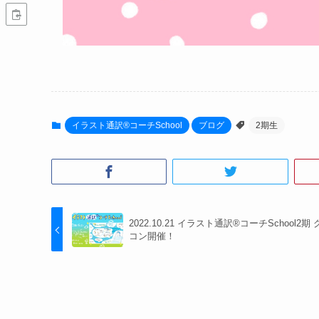
イラスト通訳®︎コーチSchool
ブログ
2期生
2022.10.21 イラスト通訳®︎コーチSchool2期
コン開催！