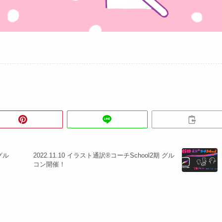
 グル
2022.11.10 イラスト通訳®︎コーチSchool2期 グル
コン開催！