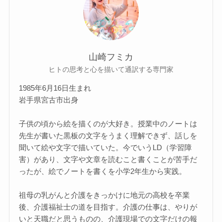
山崎フミカ
ヒトの思考と心を描いて通訳する専門家
1985年6月16日生まれ
岩手県宮古市出身
子供の頃から絵を描くのが大好き。授業中のノートは
先生が書いた黒板の文字をうまく理解できず、話しを
聞いて絵や文字で描いていた。今でいうLD（学習障
害）があり、文字や文章を読むこと書くことが苦手だ
ったが、絵でノートを書くを小学2年生から実践。
祖母の乳がんと介護をきっかけに地元の高校を卒業
後、介護福祉士の道を目指す。介護の仕事は、やりが
いと天職だと思うものの、介護現場での文字だけの報