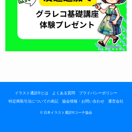
イラスト通訳®とは
よくある質問
プライバシーポリシー
特定商取引法についての表記
協会情報・お問い合わせ
運営会社
©
日本イラスト通訳®️コーチ協会