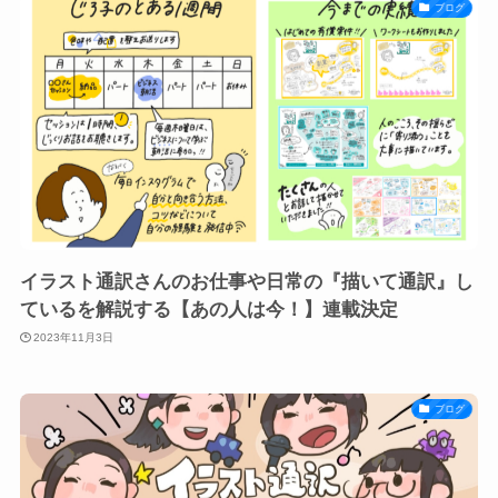
ブログ
イラスト通訳さんのお仕事や日常の『描いて通訳』し
ているを解説する【あの人は今！】連載決定
2023年11月3日
ブログ