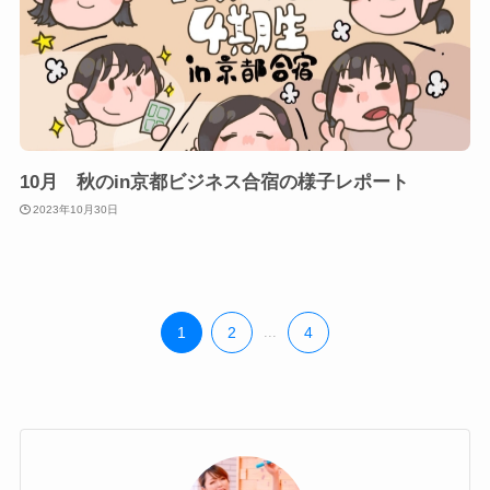
10月 秋のin京都ビジネス合宿の様子レポート
2023年10月30日
1
2
...
4